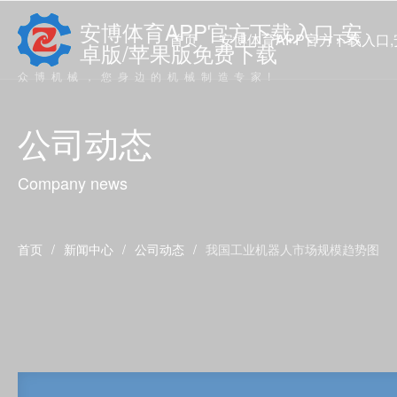
南京众博机械制造有限公司
C
安博体育APP官方下载入口,安
首页
安博体育APP官方下载入口
卓版/苹果版免费下载
首页
众博机械，您身边的机械制造专家!
Open subm
安博体育APP官方下载入口,安卓版/苹果版免费下载
4
Open submen
产品中心
3
公司动态
安博体育APP官方下载入口,安卓版/
产品中心 - Products
新闻中心 - News
联系我们 - Contact us
设备中心
Company news
项目案例
企业简介
高精度零件加工
公司动态
联系信息
荣誉资质
自动化设备
行业资讯
在线留言
Open submen
新闻中心
2
首页
/
新闻中心
/
公司动态
/
我国工业机器人市场规模趋势图
Open submen
联系我们
2