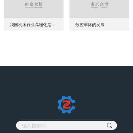
我国机床行业高端化是主要趋势
数控车床的发展