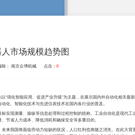
器人市场规模趋势图
编辑： 南京众博机械
点击：
0
会以“强化智能应用、促进产业升级”为主题，在展示国内外自动化相关最
自动化、智能化技术与先进仪表技术在国内各行业的普及。
目标实现测量、操纵等信息处理和过程控制的统称。工业自动化是现代工
量、节省人力成本、降低消耗和确保安全等多重目的。
，未来我国将面临劳动力短缺的状况，人口红利也将随之消失。在此大背