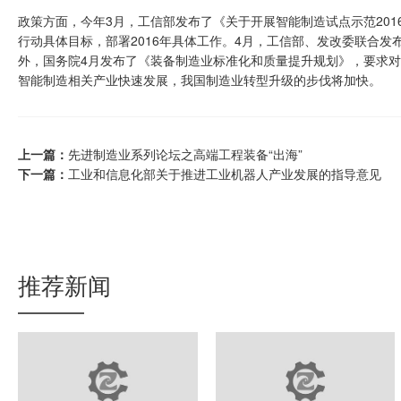
政策方面，今年3月，工信部发布了《关于开展智能制造试点示范201
行动具体目标，部署2016年具体工作。4月，工信部、发改委联合发布
外，国务院4月发布了《装备制造业标准化和质量提升规划》，要求对
智能制造相关产业快速发展，我国制造业转型升级的步伐将加快。
上一篇：
先进制造业系列论坛之高端工程装备“出海”
下一篇：
工业和信息化部关于推进工业机器人产业发展的指导意见
推荐新闻