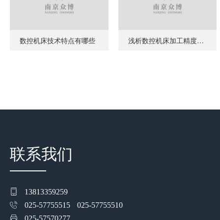
数控机床技术特点有哪些
浅析数控机床加工精度降低的原因
联系我们
13813359259
025-57755515
025-57755510
025-57570277