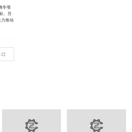
确专项
目标。另
大力推动